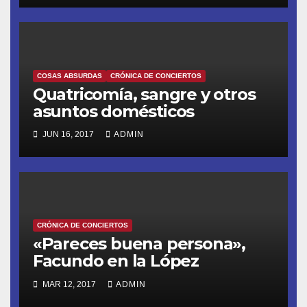
COSAS ABSURDAS
CRÓNICA DE CONCIERTOS
Quatricomía, sangre y otros
asuntos domésticos
JUN 16, 2017
ADMIN
CRÓNICA DE CONCIERTOS
«Pareces buena persona»,
Facundo en la López
MAR 12, 2017
ADMIN