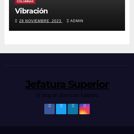
COLUMNAS
Vibración
28 NOVIEMBRE, 2023
ADMIN
Jefatura Superior
El blog de Juan Luis Saldaña