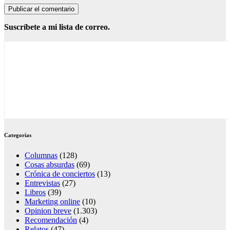
Suscríbete a mi lista de correo.
Categorías
Columnas
(128)
Cosas absurdas
(69)
Crónica de conciertos
(13)
Entrevistas
(27)
Libros
(39)
Marketing online
(10)
Opinion breve
(1.303)
Recomendación
(4)
Relatos
(47)