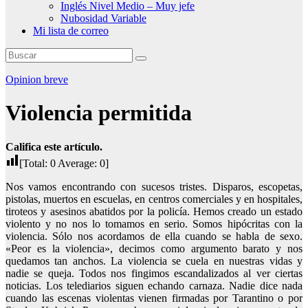
Inglés Nivel Medio – Muy jefe
Nubosidad Variable
Mi lista de correo
Opinion breve
Violencia permitida
Califica este artículo.
[Total:
0
Average:
0
]
Nos vamos encontrando con sucesos tristes. Disparos, escopetas,
pistolas, muertos en escuelas, en centros comerciales y en hospitales,
tiroteos y asesinos abatidos por la policía. Hemos creado un estado
violento y no nos lo tomamos en serio. Somos hipócritas con la
violencia. Sólo nos acordamos de ella cuando se habla de sexo.
«Peor es la violencia», decimos como argumento barato y nos
quedamos tan anchos. La violencia se cuela en nuestras vidas y
nadie se queja. Todos nos fingimos escandalizados al ver ciertas
noticias. Los telediarios siguen echando carnaza. Nadie dice nada
cuando las escenas violentas vienen firmadas por Tarantino o por