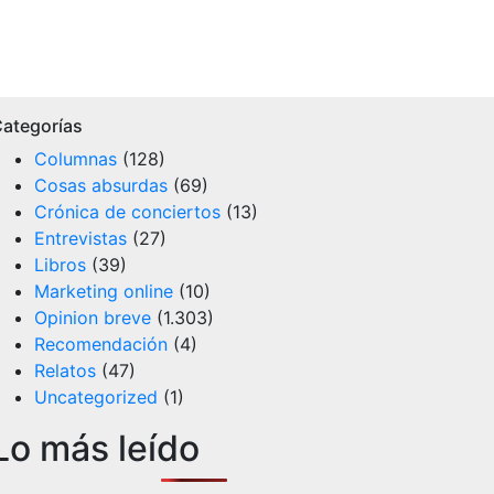
ategorías
Columnas
(128)
Cosas absurdas
(69)
Crónica de conciertos
(13)
Entrevistas
(27)
Libros
(39)
Marketing online
(10)
Opinion breve
(1.303)
Recomendación
(4)
Relatos
(47)
Uncategorized
(1)
Lo más leído