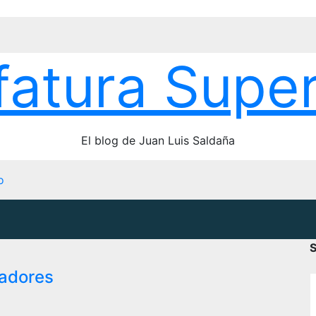
fatura Super
El blog de Juan Luis Saldaña
o
S
vadores