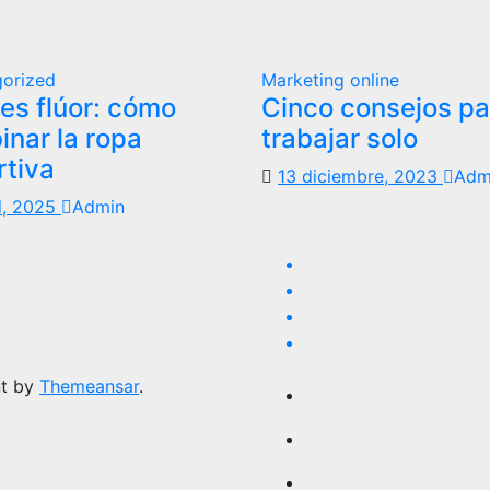
orized
Marketing online
es flúor: cómo
Cinco consejos pa
nar la ropa
trabajar solo
rtiva
13 diciembre, 2023
Adm
il, 2025
Admin
nt by
Themeansar
.