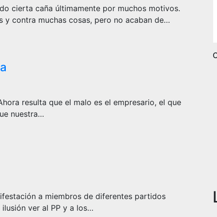
ando cierta caña últimamente por muchos motivos.
s y contra muchas cosas, pero no acaban de…
C
na
hora resulta que el malo es el empresario, el que
que nuestra…
ifestación a miembros de diferentes partidos
 ilusión ver al PP y a los…