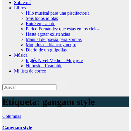
Sobre mí
Libros
Hilo musical para una piscifactoría
Sois todos idiotas
Entré en, salí de
Perico Fernández que estás en los cielos
Hasta agotar existencias
Manual de poesía para zombis
Mugidos en blanco y negro
Diario de un gilipollas
Música
Inglés Nivel Medio – Muy jefe
Nubosidad Variable
Mi lista de correo
Etiqueta:
gangam style
Columnas
Gangnam style