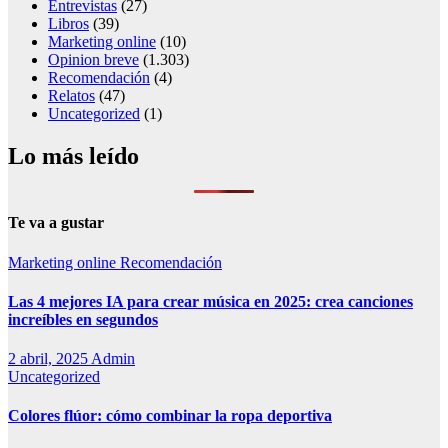
Entrevistas
(27)
Libros
(39)
Marketing online
(10)
Opinion breve
(1.303)
Recomendación
(4)
Relatos
(47)
Uncategorized
(1)
Lo más leído
Te va a gustar
Marketing online
Recomendación
Las 4 mejores IA para crear música en 2025: crea canciones
increíbles en segundos
2 abril, 2025
Admin
Uncategorized
Colores flúor: cómo combinar la ropa deportiva