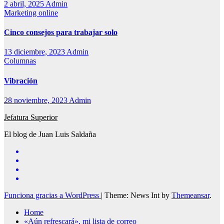
2 abril, 2025
Admin
Marketing online
Cinco consejos para trabajar solo
13 diciembre, 2023
Admin
Columnas
Vibración
28 noviembre, 2023
Admin
Jefatura Superior
El blog de Juan Luis Saldaña
Funciona gracias a WordPress
|
Theme: News Int by
Themeansar
.
Home
«Aún refrescará», mi lista de correo