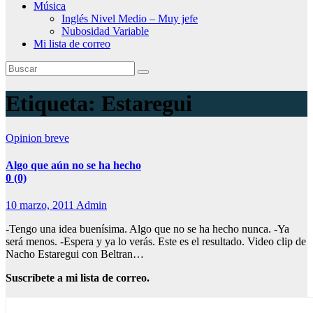
Música
Inglés Nivel Medio – Muy jefe
Nubosidad Variable
Mi lista de correo
Etiqueta:
Estaregui
Opinion breve
Algo que aún no se ha hecho
0 (0)
10 marzo, 2011
Admin
-Tengo una idea buenísima. Algo que no se ha hecho nunca. -Ya
será menos. -Espera y ya lo verás. Este es el resultado. Video clip de
Nacho Estaregui con Beltran…
Suscríbete a mi lista de correo.