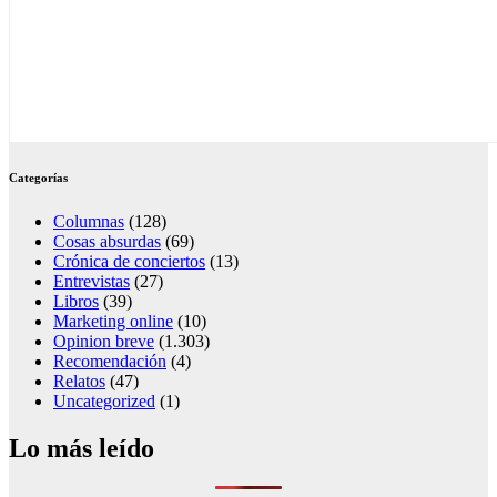
Categorías
Columnas
(128)
Cosas absurdas
(69)
Crónica de conciertos
(13)
Entrevistas
(27)
Libros
(39)
Marketing online
(10)
Opinion breve
(1.303)
Recomendación
(4)
Relatos
(47)
Uncategorized
(1)
Lo más leído