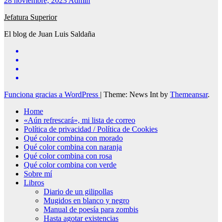
28 noviembre, 2023
Admin
Jefatura Superior
El blog de Juan Luis Saldaña
Funciona gracias a WordPress
|
Theme: News Int by
Themeansar
.
Home
«Aún refrescará», mi lista de correo
Política de privacidad / Política de Cookies
Qué color combina con morado
Qué color combina con naranja
Qué color combina con rosa
Qué color combina con verde
Sobre mí
Libros
Diario de un gilipollas
Mugidos en blanco y negro
Manual de poesía para zombis
Hasta agotar existencias