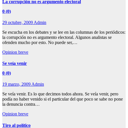
La corrupción no es argumento electoral
0 (0)
29 octubre, 2009
Admin
Se escucha en los debates y se lee en las columnas de los periódicos:
la corrupción no es argumento electoral. Algunos analistas se
ofenden mucho por esto. No puede ser,…
Opinion breve
Se veía venir
0 (0)
19 marzo, 2009
Admin
Se veía venir. Es lo que decimos todos ahora. Se veía venir, pero
podía no haber venido si el particular del que poco se sabe no pone
la denuncia contra…
Opinion breve
Tiro al político