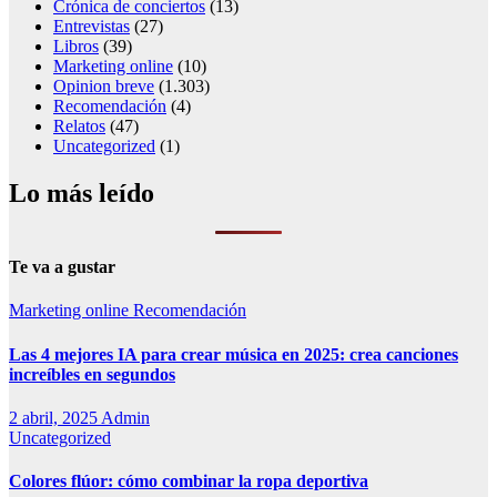
Crónica de conciertos
(13)
Entrevistas
(27)
Libros
(39)
Marketing online
(10)
Opinion breve
(1.303)
Recomendación
(4)
Relatos
(47)
Uncategorized
(1)
Lo más leído
Te va a gustar
Marketing online
Recomendación
Las 4 mejores IA para crear música en 2025: crea canciones
increíbles en segundos
2 abril, 2025
Admin
Uncategorized
Colores flúor: cómo combinar la ropa deportiva