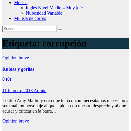
Música
Inglés Nivel Medio – Muy jefe
Nubosidad Variable
Mi lista de correo
Etiqueta:
corrupción
Opinion breve
Rubias y gorilas
0 (0)
11 febrero, 2013
Admin
Lo dijo Amy Martin y creo que tenía razón: necesitamos una víctima
semanal, un personaje al que lapidar con nuestro desprecio y al que
acusar y criticar en la barra…
Opinion breve