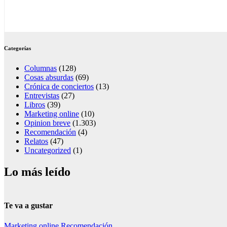
Categorías
Columnas
(128)
Cosas absurdas
(69)
Crónica de conciertos
(13)
Entrevistas
(27)
Libros
(39)
Marketing online
(10)
Opinion breve
(1.303)
Recomendación
(4)
Relatos
(47)
Uncategorized
(1)
Lo más leído
Te va a gustar
Marketing online
Recomendación