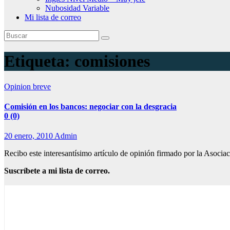
Nubosidad Variable
Mi lista de correo
Etiqueta:
comisiones
Opinion breve
Comisión en los bancos: negociar con la desgracia
0 (0)
20 enero, 2010
Admin
Recibo este interesantísimo artículo de opinión firmado por la Asoc
Suscríbete a mi lista de correo.