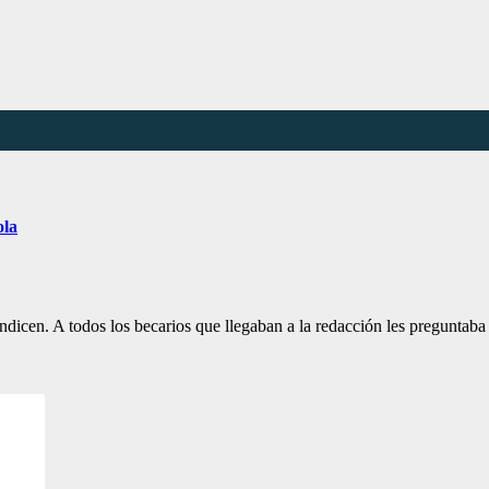
ola
endicen. A todos los becarios que llegaban a la redacción les pregunta