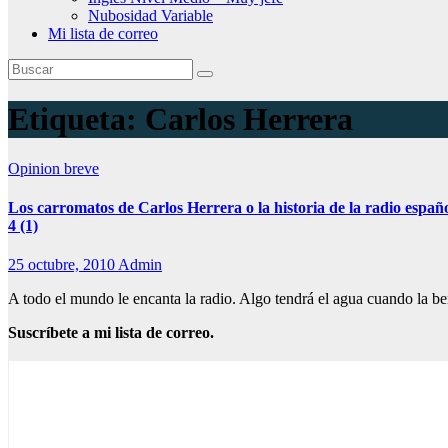
Nubosidad Variable
Mi lista de correo
Etiqueta:
Carlos Herrera
Opinion breve
Los carromatos de Carlos Herrera o la historia de la radio españ
4 (1)
25 octubre, 2010
Admin
A todo el mundo le encanta la radio. Algo tendrá el agua cuando la b
Suscríbete a mi lista de correo.