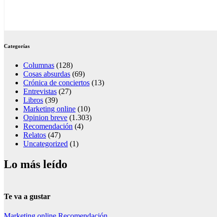
Categorías
Columnas
(128)
Cosas absurdas
(69)
Crónica de conciertos
(13)
Entrevistas
(27)
Libros
(39)
Marketing online
(10)
Opinion breve
(1.303)
Recomendación
(4)
Relatos
(47)
Uncategorized
(1)
Lo más leído
Te va a gustar
Marketing online
Recomendación