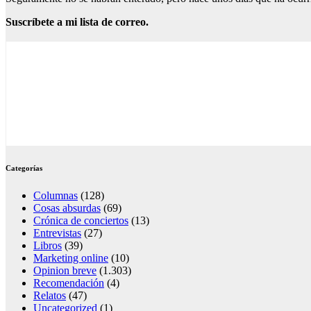
Suscríbete a mi lista de correo.
Categorías
Columnas
(128)
Cosas absurdas
(69)
Crónica de conciertos
(13)
Entrevistas
(27)
Libros
(39)
Marketing online
(10)
Opinion breve
(1.303)
Recomendación
(4)
Relatos
(47)
Uncategorized
(1)