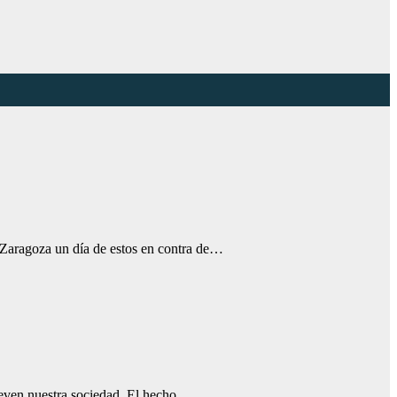
 Zaragoza un día de estos en contra de…
ueven nuestra sociedad. El hecho…