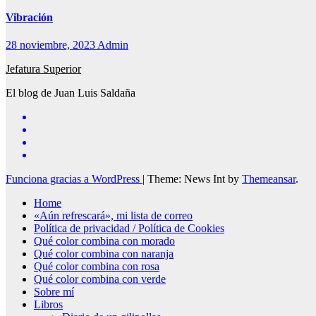
Vibración
28 noviembre, 2023
Admin
Jefatura Superior
El blog de Juan Luis Saldaña
Funciona gracias a WordPress
|
Theme: News Int by
Themeansar
.
Home
«Aún refrescará», mi lista de correo
Política de privacidad / Política de Cookies
Qué color combina con morado
Qué color combina con naranja
Qué color combina con rosa
Qué color combina con verde
Sobre mí
Libros