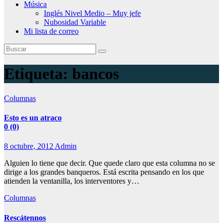
Música
Inglés Nivel Medio – Muy jefe
Nubosidad Variable
Mi lista de correo
Etiqueta:
bancos
Columnas
Esto es un atraco
0 (0)
8 octubre, 2012
Admin
Alguien lo tiene que decir. Que quede claro que esta columna no se
dirige a los grandes banqueros. Está escrita pensando en los que
atienden la ventanilla, los interventores y…
Columnas
Rescátennos