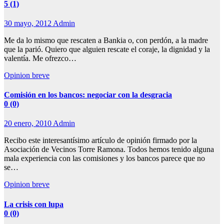
5 (1)
30 mayo, 2012
Admin
Me da lo mismo que rescaten a Bankia o, con perdón, a la madre
que la parió. Quiero que alguien rescate el coraje, la dignidad y la
valentía. Me ofrezco…
Opinion breve
Comisión en los bancos: negociar con la desgracia
0 (0)
20 enero, 2010
Admin
Recibo este interesantísimo artículo de opinión firmado por la
Asociación de Vecinos Torre Ramona. Todos hemos tenido alguna
mala experiencia con las comisiones y los bancos parece que no
se…
Opinion breve
La crisis con lupa
0 (0)