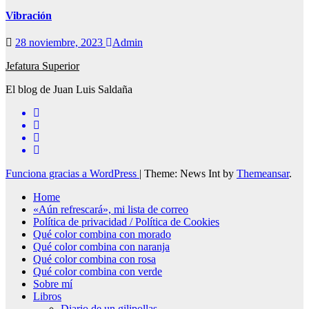
Vibración
28 noviembre, 2023
Admin
Jefatura Superior
El blog de Juan Luis Saldaña
Funciona gracias a WordPress
|
Theme: News Int by
Themeansar
.
Home
«Aún refrescará», mi lista de correo
Política de privacidad / Política de Cookies
Qué color combina con morado
Qué color combina con naranja
Qué color combina con rosa
Qué color combina con verde
Sobre mí
Libros
Diario de un gilipollas