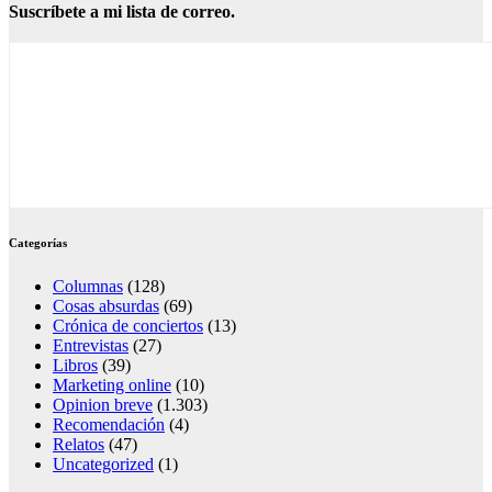
Suscríbete a mi lista de correo.
Categorías
Columnas
(128)
Cosas absurdas
(69)
Crónica de conciertos
(13)
Entrevistas
(27)
Libros
(39)
Marketing online
(10)
Opinion breve
(1.303)
Recomendación
(4)
Relatos
(47)
Uncategorized
(1)