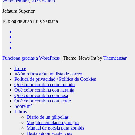
28 noviembre, 2023
Admin
Jefatura Superior
El blog de Juan Luis Saldaña
Funciona gracias a WordPress
|
Theme: News Int by
Themeansar
.
Home
«Aún refrescará», mi lista de correo
Política de privacidad / Política de Cookies
Qué color combina con morado
Qué color combina con naranja
Qué color combina con rosa
Qué color combina con verde
Sobre mí
Libros
Diario de un gilipollas
Mugidos en blanco y negro
Manual de poesía para zombis
Hasta agotar existencias