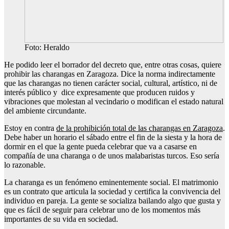
Foto: Heraldo
He podido leer el borrador del decreto que, entre otras cosas, quiere
prohibir las charangas en Zaragoza. Dice la norma indirectamente
que las charangas no tienen carácter social, cultural, artístico, ni de
interés público y dice expresamente que producen ruidos y
vibraciones que molestan al vecindario o modifican el estado natural
del ambiente circundante.
Estoy en contra
de la prohibición total de las charangas en Zaragoza
.
Debe haber un horario el sábado entre el fin de la siesta y la hora de
dormir en el que la gente pueda celebrar que va a casarse en
compañía de una charanga o de unos malabaristas turcos. Eso sería
lo razonable.
La charanga es un fenómeno eminentemente social. El matrimonio
es un contrato que articula la sociedad y certifica la convivencia del
individuo en pareja. La gente se socializa bailando algo que gusta y
que es fácil de seguir para celebrar uno de los momentos más
importantes de su vida en sociedad.