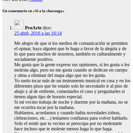
Un comentario en «Sí a la charanga»
ProArte
dice:
25 abril, 2016 a las 16:14
Me alegro de que si los medios de comunicación se permiten
el opinar, haya alguien que lo haga a favor de la alegria y de
lo que para muchos de nosotros, también es culturalmente y
socialmente positivo.
Me gusta que la gente exprese sus opiniones, si les gusta o les
molesta algo, pero no me gusta cuando se dedican en cuerpo
y alma a eliminar del mapa algo que no les gusta.
Yo suelo tocar más de un instrumento musical en casa y en los
diferentes pisos que he estado solo he necesitado ir al piso de
abajo y al de enfrente, comentarles el caso y preguntarles si
tienen algun tipo de horario especial.
Si mi vecino trabaja de noche y duerme por la mañana, no se
me ocurrira tocar por la mañana.
Hablamos, acordamos y cuando habia novedades (obras,
clebraciones, etc…) teniamos confianza para volver hablarlo.
Solo el sentir que tu vecino se preocupa por no molestarte
hace incluso que te moleste menos haga lo que haga.