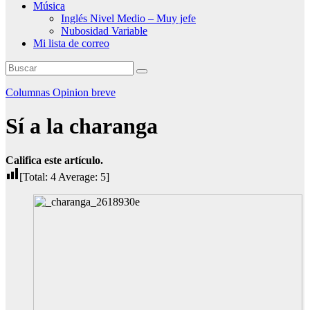
Música
Inglés Nivel Medio – Muy jefe
Nubosidad Variable
Mi lista de correo
Columnas
Opinion breve
Sí a la charanga
Califica este artículo.
[Total:
4
Average:
5
]