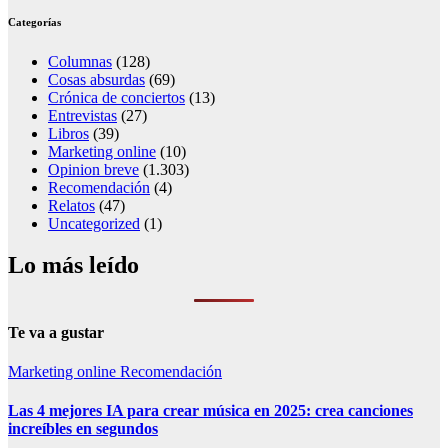
Categorías
Columnas
(128)
Cosas absurdas
(69)
Crónica de conciertos
(13)
Entrevistas
(27)
Libros
(39)
Marketing online
(10)
Opinion breve
(1.303)
Recomendación
(4)
Relatos
(47)
Uncategorized
(1)
Lo más leído
Te va a gustar
Marketing online
Recomendación
Las 4 mejores IA para crear música en 2025: crea canciones
increíbles en segundos