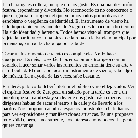
La charanga es cultura, aunque no nos guste. Es una manifestación
festiva, espontánea y divertida. No reconocerlo es no conocernos o
querer ignorar el origen del que venimos todos por motivos de
esnobismo o vergüenza de identidad. El instrumento de viento ha
sido importante en los pueblos de Aragón desde hace mucho tiempo.
Ha sido identidad y herencia. Todos hemos visto al trompeta que
sujeta la partitura con una pinza de la ropa en la banda municipal por
la mañana, animar la charanga por la tarde.
Tocar un instrumento de viento es complicado. No lo hace
cualquiera. Es más, no es fácil hacer sonar una trompeta con un
soplido. Hacer sonar varios instrumentos en armonía tiene su arte y
su dificultad. El que sabe tocar un instrumento de viento, sabe algo
de música. La mayoría de las veces, sabe bastante.
El interés público lo debería definir el público y no el legislador. Ver
el espíritu festivo de Zaragoza un sábado por la tarde es ver a un
pueblo que se manifiesta y se divierte nos guste más o menos. Los
dirigentes hablan de sacar el teatro a la calle y de llevarlo a los
barrios. Nos proponen acudir a espacios industriales rehabilitados
para ver exposiciones y manifestaciones artísticas. Es una propuesta
muy válida, pero, sinceramente, nos interesa a muy pocos. La gente
quiere charanga.