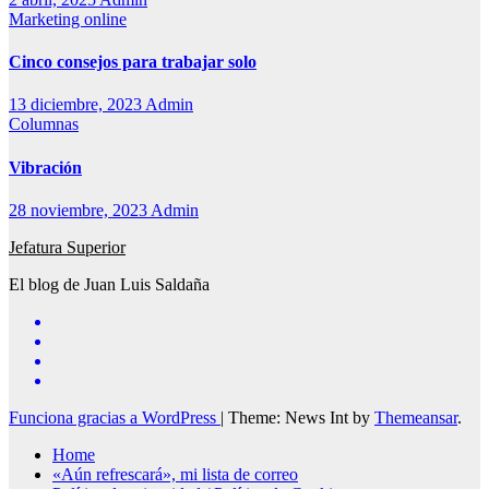
Marketing online
Cinco consejos para trabajar solo
13 diciembre, 2023
Admin
Columnas
Vibración
28 noviembre, 2023
Admin
Jefatura Superior
El blog de Juan Luis Saldaña
Funciona gracias a WordPress
|
Theme: News Int by
Themeansar
.
Home
«Aún refrescará», mi lista de correo