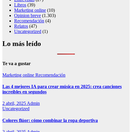
Libros
(39)
Marketing online
(10)
Opinion breve
(1.303)
Recomendación
(4)
Relatos
(47)
Uncategorized
(1)
Lo más leído
Te va a gustar
Marketing online
Recomendación
Las 4 mejores IA para crear música en 2025: crea canciones
increíbles en segundos
2 abril, 2025
Admin
Uncategorized
Colores flúor: cómo combinar la ropa deportiva
2 abril, 2025
Admin