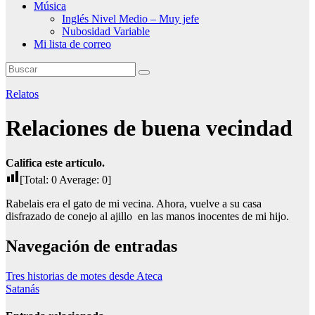
Música
Inglés Nivel Medio – Muy jefe
Nubosidad Variable
Mi lista de correo
Relatos
Relaciones de buena vecindad
Califica este artículo.
[Total:
0
Average:
0
]
Rabelais era el gato de mi vecina. Ahora, vuelve a su casa
disfrazado de conejo al ajillo en las manos inocentes de mi hijo.
Navegación de entradas
Tres historias de motes desde Ateca
Satanás