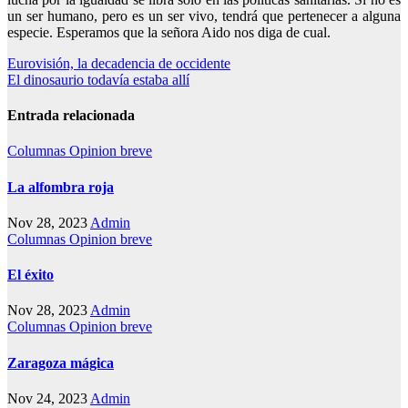
un ser humano, pero es un ser vivo, tendrá que pertenecer a alguna
especie. Esperamos que la señora Aido nos diga de cual.
Navegación
Eurovisión, la decadencia de occidente
El dinosaurio todavía estaba allí
de
entradas
Entrada relacionada
Columnas
Opinion breve
La alfombra roja
Nov 28, 2023
Admin
Columnas
Opinion breve
El éxito
Nov 28, 2023
Admin
Columnas
Opinion breve
Zaragoza mágica
Nov 24, 2023
Admin