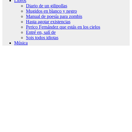
Libros
Diario de un gilipollas
Mugidos en blanco y negro
Manual de poesía para zombis
Hasta agotar existencias
Perico Fernández que estás en los cielos
Entré en, salí de
Sois todos idiotas
Música