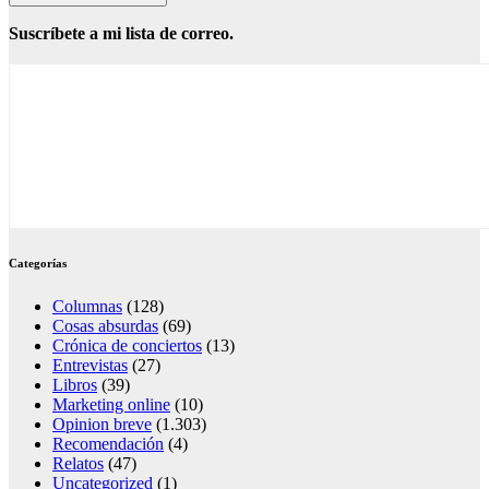
Suscríbete a mi lista de correo.
Categorías
Columnas
(128)
Cosas absurdas
(69)
Crónica de conciertos
(13)
Entrevistas
(27)
Libros
(39)
Marketing online
(10)
Opinion breve
(1.303)
Recomendación
(4)
Relatos
(47)
Uncategorized
(1)