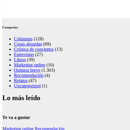
Categorías
Columnas
(128)
Cosas absurdas
(69)
Crónica de conciertos
(13)
Entrevistas
(27)
Libros
(39)
Marketing online
(10)
Opinion breve
(1.303)
Recomendación
(4)
Relatos
(47)
Uncategorized
(1)
Lo más leído
Te va a gustar
Marketing online
Recomendación