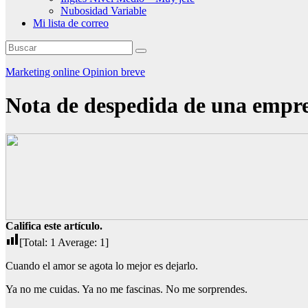
Nubosidad Variable
Mi lista de correo
Marketing online
Opinion breve
Nota de despedida de una empr
Califica este artículo.
[Total:
1
Average:
1
]
Cuando el amor se agota lo mejor es dejarlo.
Ya no me cuidas. Ya no me fascinas. No me sorprendes.