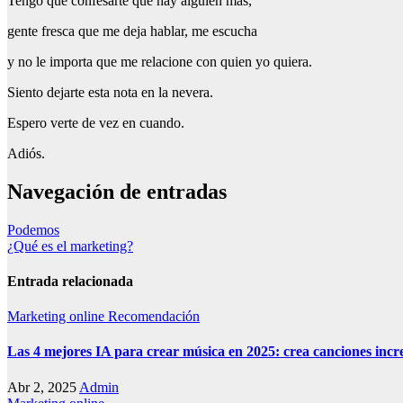
Tengo que confesarte que hay alguien más,
gente fresca que me deja hablar, me escucha
y no le importa que me relacione con quien yo quiera.
Siento dejarte esta nota en la nevera.
Espero verte de vez en cuando.
Adiós.
Navegación de entradas
Podemos
¿Qué es el marketing?
Entrada relacionada
Marketing online
Recomendación
Las 4 mejores IA para crear música en 2025: crea canciones incr
Abr 2, 2025
Admin