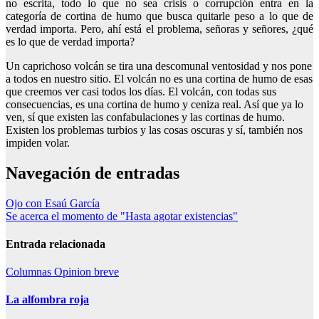
no escrita, todo lo que no sea crisis o corrupción entra en la
categoría de cortina de humo que busca quitarle peso a lo que de
verdad importa. Pero, ahí está el problema, señoras y señores, ¿qué
es lo que de verdad importa?
Un caprichoso volcán se tira una descomunal ventosidad y nos pone
a todos en nuestro sitio. El volcán no es una cortina de humo de esas
que creemos ver casi todos los días. El volcán, con todas sus
consecuencias, es una cortina de humo y ceniza real. Así que ya lo
ven, sí que existen las confabulaciones y las cortinas de humo.
Existen los problemas turbios y las cosas oscuras y sí, también nos
impiden volar.
Navegación de entradas
Ojo con Esaú García
Se acerca el momento de "Hasta agotar existencias"
Entrada relacionada
Columnas
Opinion breve
La alfombra roja