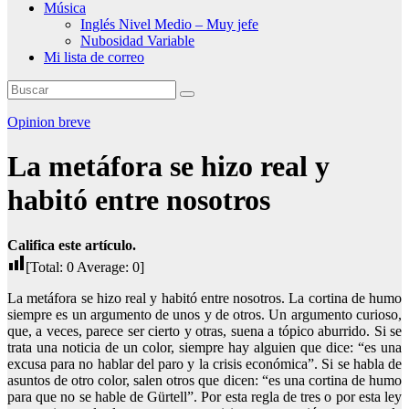
Música
Inglés Nivel Medio – Muy jefe
Nubosidad Variable
Mi lista de correo
Opinion breve
La metáfora se hizo real y
habitó entre nosotros
Califica este artículo.
[Total:
0
Average:
0
]
La metáfora se hizo real y habitó entre nosotros. La cortina de humo
siempre es un argumento de unos y de otros. Un argumento curioso,
que, a veces, parece ser cierto y otras, suena a tópico aburrido. Si se
trata una noticia de un color, siempre hay alguien que dice: “es una
excusa para no hablar del paro y la crisis económica”. Si se habla de
asuntos de otro color, salen otros que dicen: “es una cortina de humo
para que no se hable de Gürtell”. Por esta regla de tres o por esta ley