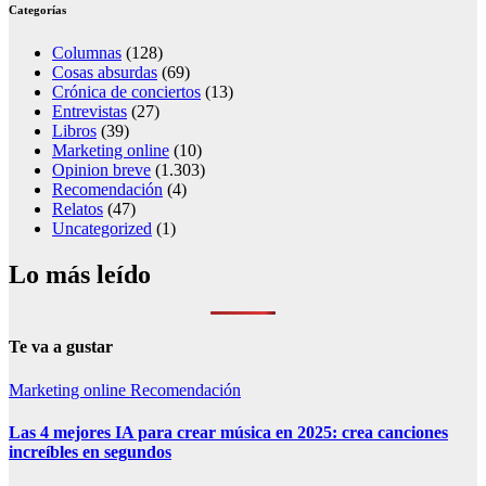
Categorías
Columnas
(128)
Cosas absurdas
(69)
Crónica de conciertos
(13)
Entrevistas
(27)
Libros
(39)
Marketing online
(10)
Opinion breve
(1.303)
Recomendación
(4)
Relatos
(47)
Uncategorized
(1)
Lo más leído
Te va a gustar
Marketing online
Recomendación
Las 4 mejores IA para crear música en 2025: crea canciones
increíbles en segundos