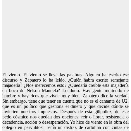
El viento. El viento se lleva las palabras. Alguien ha escrito ese
discurso y Zapatero lo ha leído. ¿Quién habrá escrito semejante
majadería? ¿Nos merecemos esto? ¿Quedaría creíble esta majadería
en boca de Nelson Mandela? Lo dudo. Hay gente muriendo de
hambre y hay ricos que viven muy bien. Zapatero dice la verdad.
Sin embargo, tiene que tener en cuenta que no es el cantante de U2,
que es un político que gestiona el dinero y que decide dónde se
invierten nuestros impuestos. Después de esta gilipollez, de este
pedo cósmico nos quedan dos opciones: reír o llorar, resistencia o
decadencia, acción o desesperación. Yo hice de viento en la obra del
colegio en parvulitos. Tenía un disfraz de cartulina con cintas de