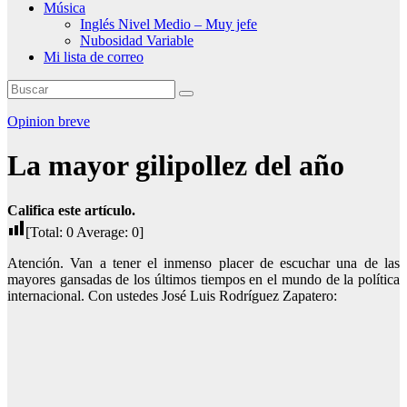
Música
Inglés Nivel Medio – Muy jefe
Nubosidad Variable
Mi lista de correo
Opinion breve
La mayor gilipollez del año
Califica este artículo.
[Total:
0
Average:
0
]
Atención. Van a tener el inmenso placer de escuchar una de las
mayores gansadas de los últimos tiempos en el mundo de la política
internacional. Con ustedes José Luis Rodríguez Zapatero: