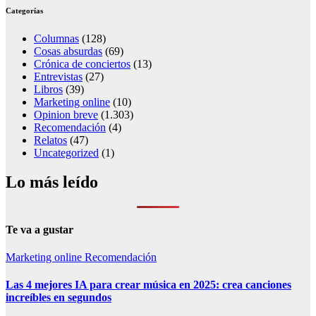
Categorías
Columnas
(128)
Cosas absurdas
(69)
Crónica de conciertos
(13)
Entrevistas
(27)
Libros
(39)
Marketing online
(10)
Opinion breve
(1.303)
Recomendación
(4)
Relatos
(47)
Uncategorized
(1)
Lo más leído
Te va a gustar
Marketing online
Recomendación
Las 4 mejores IA para crear música en 2025: crea canciones
increíbles en segundos