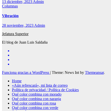
13 diciembre, 2023
Admin
Columnas
Vibración
28 noviembre, 2023
Admin
Jefatura Superior
El blog de Juan Luis Saldaña
Funciona gracias a WordPress
|
Theme: News Int by
Themeansar
.
Home
«Aún refrescará», mi lista de correo
Política de privacidad / Política de Cookies
Qué color combina con morado
Qué color combina con naranja
Qué color combina con rosa
Qué color combina con verde