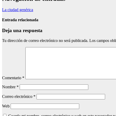
La ciudad genérica
Entrada relacionada
Deja una respuesta
Tu dirección de correo electrónico no será publicada.
Los campos obli
Comentario
*
Nombre
*
Correo electrónico
*
Web
Guarda mi nombre, correo electrónico y web en este navegador p