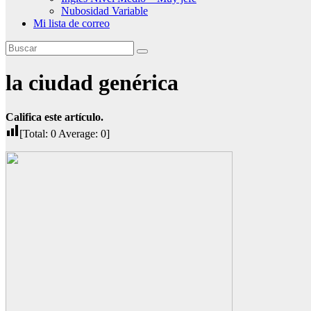
Nubosidad Variable
Mi lista de correo
la ciudad genérica
Califica este artículo.
[Total:
0
Average:
0
]