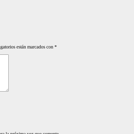
gatorios están marcados con
*
ara la próxima vez que comente.