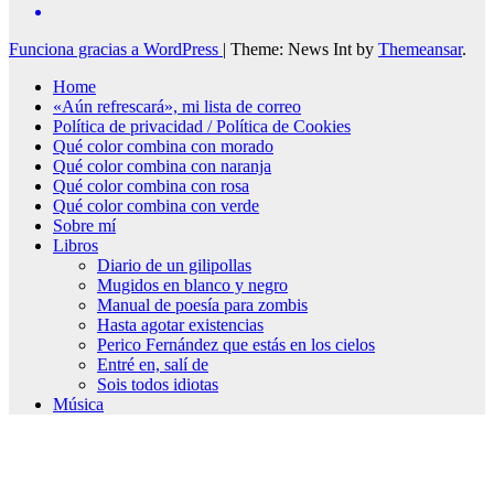
Funciona gracias a WordPress
|
Theme: News Int by
Themeansar
.
Home
«Aún refrescará», mi lista de correo
Política de privacidad / Política de Cookies
Qué color combina con morado
Qué color combina con naranja
Qué color combina con rosa
Qué color combina con verde
Sobre mí
Libros
Diario de un gilipollas
Mugidos en blanco y negro
Manual de poesía para zombis
Hasta agotar existencias
Perico Fernández que estás en los cielos
Entré en, salí de
Sois todos idiotas
Música