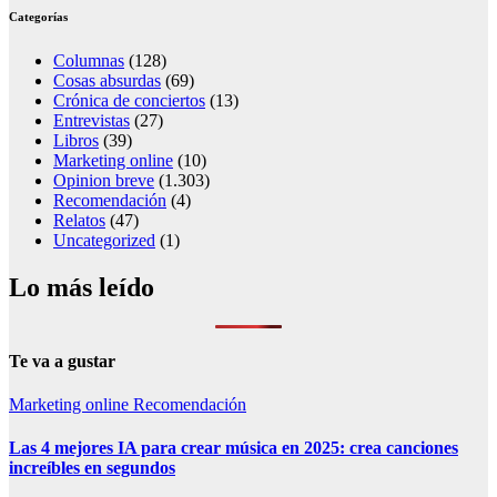
Categorías
Columnas
(128)
Cosas absurdas
(69)
Crónica de conciertos
(13)
Entrevistas
(27)
Libros
(39)
Marketing online
(10)
Opinion breve
(1.303)
Recomendación
(4)
Relatos
(47)
Uncategorized
(1)
Lo más leído
Te va a gustar
Marketing online
Recomendación
Las 4 mejores IA para crear música en 2025: crea canciones
increíbles en segundos