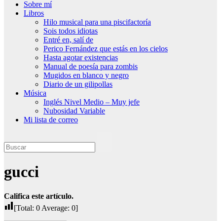
Sobre mí
Libros
Hilo musical para una piscifactoría
Sois todos idiotas
Entré en, salí de
Perico Fernández que estás en los cielos
Hasta agotar existencias
Manual de poesía para zombis
Mugidos en blanco y negro
Diario de un gilipollas
Música
Inglés Nivel Medio – Muy jefe
Nubosidad Variable
Mi lista de correo
gucci
Califica este artículo.
[Total:
0
Average:
0
]