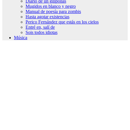
Diario de un gilipollas
Mugidos en blanco y negro
Manual de poesía para zombis
Hasta agotar existencias
Perico Fernández que estás en los cielos
Entré en, salí de
Sois todos idiotas
Música