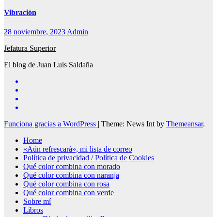
Vibración
28 noviembre, 2023
Admin
Jefatura Superior
El blog de Juan Luis Saldaña
Funciona gracias a WordPress
|
Theme: News Int by
Themeansar
.
Home
«Aún refrescará», mi lista de correo
Política de privacidad / Política de Cookies
Qué color combina con morado
Qué color combina con naranja
Qué color combina con rosa
Qué color combina con verde
Sobre mí
Libros