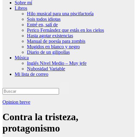
Sobre mí
Libros
Hilo musical para una piscifactoría
Sois todos idiotas
Entré en, salí de
Perico Fernández que estás en los cielos
Hasta agotar existencias
Manual de poesía para zombis
Mugidos en blanco y negro
Diario de un gilipollas
Música
Inglés Nivel Medio – Muy jefe
Nubosidad Variable
Mi lista de correo
Opinion breve
Contra la tristeza,
protagonismo