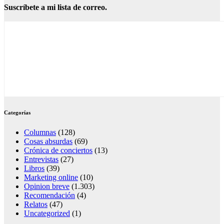
Suscríbete a mi lista de correo.
Categorías
Columnas
(128)
Cosas absurdas
(69)
Crónica de conciertos
(13)
Entrevistas
(27)
Libros
(39)
Marketing online
(10)
Opinion breve
(1.303)
Recomendación
(4)
Relatos
(47)
Uncategorized
(1)