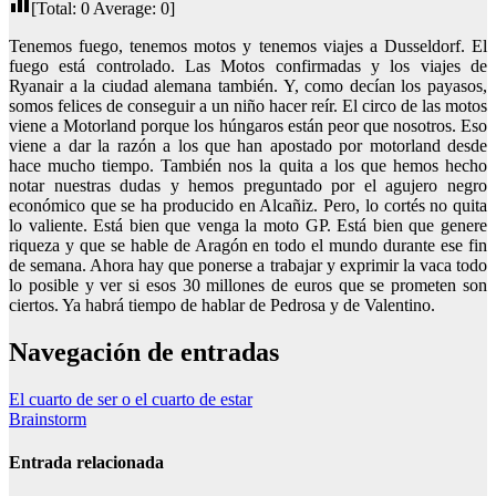
[Total:
0
Average:
0
]
Tenemos fuego, tenemos motos y tenemos viajes a Dusseldorf. El
fuego está controlado. Las Motos confirmadas y los viajes de
Ryanair a la ciudad alemana también. Y, como decían los payasos,
somos felices de conseguir a un niño hacer reír. El circo de las motos
viene a Motorland porque los húngaros están peor que nosotros. Eso
viene a dar la razón a los que han apostado por motorland desde
hace mucho tiempo. También nos la quita a los que hemos hecho
notar nuestras dudas y hemos preguntado por el agujero negro
económico que se ha producido en Alcañiz. Pero, lo cortés no quita
lo valiente. Está bien que venga la moto GP. Está bien que genere
riqueza y que se hable de Aragón en todo el mundo durante ese fin
de semana. Ahora hay que ponerse a trabajar y exprimir la vaca todo
lo posible y ver si esos 30 millones de euros que se prometen son
ciertos. Ya habrá tiempo de hablar de Pedrosa y de Valentino.
Navegación de entradas
El cuarto de ser o el cuarto de estar
Brainstorm
Entrada relacionada