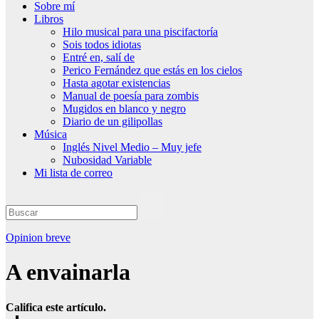
Sobre mí
Libros
Hilo musical para una piscifactoría
Sois todos idiotas
Entré en, salí de
Perico Fernández que estás en los cielos
Hasta agotar existencias
Manual de poesía para zombis
Mugidos en blanco y negro
Diario de un gilipollas
Música
Inglés Nivel Medio – Muy jefe
Nubosidad Variable
Mi lista de correo
Opinion breve
A envainarla
Califica este artículo.